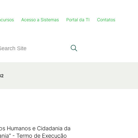
cursos
Acesso a Sistemas
Portal da TI
Contatos
32
tos Humanos e Cidadania da
ania” - Termo de Execução