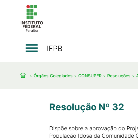
IFPB
Órgãos Colegiados
CONSUPER
Resoluções
Resolução Nº 32
Dispõe sobre a aprovação do Proj
População Idosa da Comunidade Ca