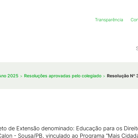
Transparência
Con
Ano 2025
Resoluções aprovadas pelo colegiado
Resolução Nº 
eto de Extensão denominado: Educação para os Direi
lon - Sousa/PB, vinculado ao Programa “Mais Cidad