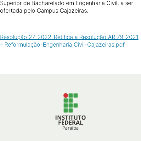
Superior de Bacharelado em Engenharia Civil, a ser
ofertada pelo Campus Cajazeiras.
Resolução 27-2022-Retifica a Resolução AR 79-2021
– Reformulação-Engenharia Civil-Cajazeiras.pdf
(
PDF
/
537
KB
)