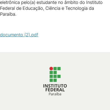
eletrônica pelo(a) estudante no âmbito do Instituto
Federal de Educação, Ciência e Tecnologia da
Paraíba.
documento (2).pdf
(
PDF
/
134
KB
)