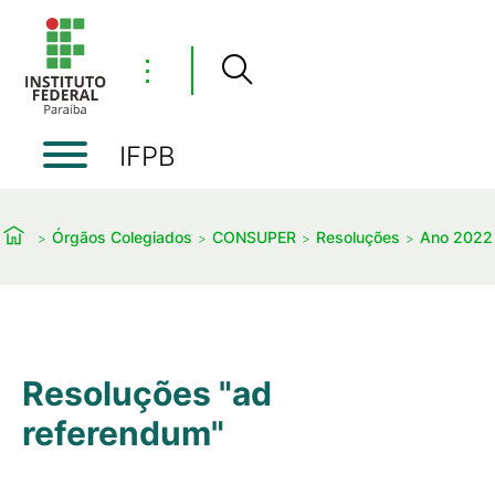
⋮
IFPB
Órgãos Colegiados
CONSUPER
Resoluções
Ano 2022
Resoluções "ad
referendum"