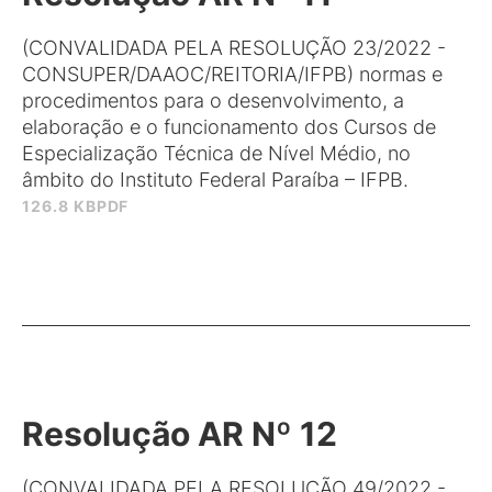
(CONVALIDADA PELA RESOLUÇÃO 23/2022 -
CONSUPER/DAAOC/REITORIA/IFPB) normas e
procedimentos para o desenvolvimento, a
elaboração e o funcionamento dos Cursos de
Especialização Técnica de Nível Médio, no
âmbito do Instituto Federal Paraíba – IFPB.
126.8 KB
PDF
Resolução AR Nº 12
(CONVALIDADA PELA RESOLUÇÃO 49/2022 -