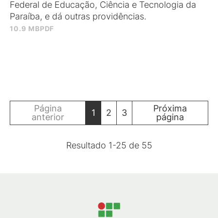
Federal de Educação, Ciência e Tecnologia da
Paraíba, e dá outras providências.
10.9 MB
PDF
Página
Próxima
1
2
3
anterior
página
Resultado
1
-
25
de
55