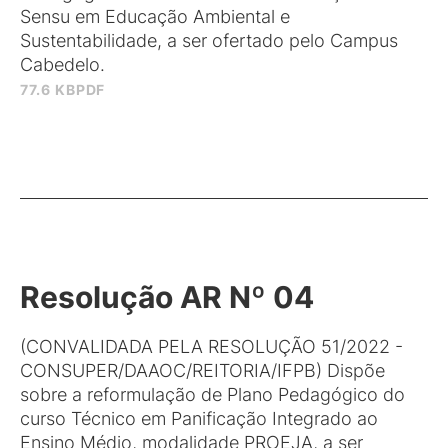
Sensu em Educação Ambiental e
Sustentabilidade, a ser ofertado pelo Campus
Cabedelo.
77.6 KB
PDF
Resolução AR Nº 04
(CONVALIDADA PELA RESOLUÇÃO 51/2022 -
CONSUPER/DAAOC/REITORIA/IFPB) Dispõe
sobre a reformulação de Plano Pedagógico do
curso Técnico em Panificação Integrado ao
Ensino Médio, modalidade PROEJA, a ser