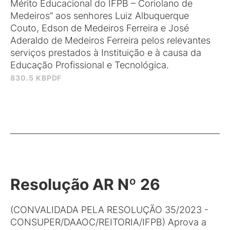
Mérito Educacional do IFPB – Coriolano de
Medeiros” aos senhores Luiz Albuquerque
Couto, Edson de Medeiros Ferreira e José
Aderaldo de Medeiros Ferreira pelos relevantes
serviços prestados à Instituição e à causa da
Educação Profissional e Tecnológica.
830.5 KB
PDF
Resolução AR Nº 26
(CONVALIDADA PELA RESOLUÇÃO 35/2023 -
CONSUPER/DAAOC/REITORIA/IFPB) Aprova a