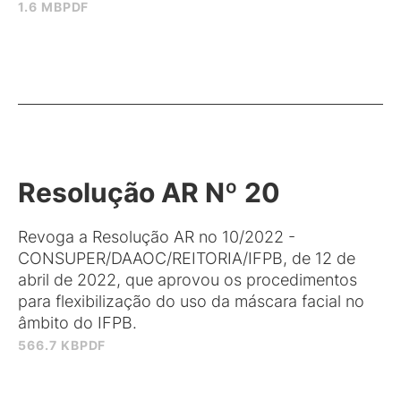
1.6 MB
PDF
Resolução AR Nº 20
Revoga a Resolução AR no 10/2022 -
CONSUPER/DAAOC/REITORIA/IFPB, de 12 de
abril de 2022, que aprovou os procedimentos
para flexibilização do uso da máscara facial no
âmbito do IFPB.
566.7 KB
PDF