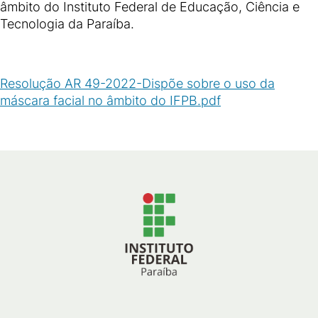
âmbito do Instituto Federal de Educação, Ciência e
Tecnologia da Paraíba.
Resolução AR 49-2022-Dispõe sobre o uso da
máscara facial no âmbito do IFPB.pdf
(
PDF
/
55
KB
)