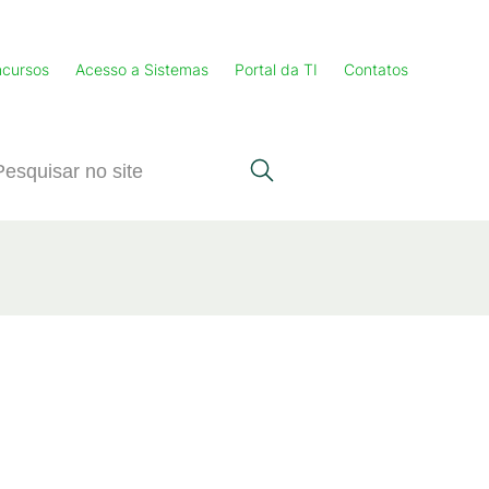
cursos
Acesso a Sistemas
Portal da TI
Contatos