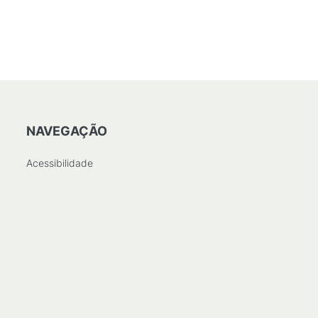
DF
/
53
KB
)
NAVEGAÇÃO
Acessibilidade