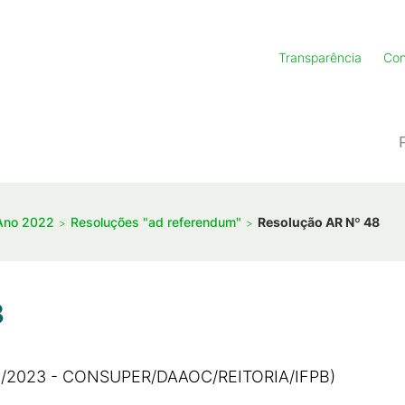
Transparência
Con
Ano 2022
Resoluções "ad referendum"
Resolução AR Nº 48
8
/2023 - CONSUPER/DAAOC/REITORIA/IFPB)