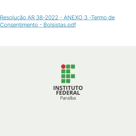
Resolução AR 38-2022 - ANEXO 3 -Termo de
Consentimento - Bolsistas.pdf
(
PDF
/
341
KB
)