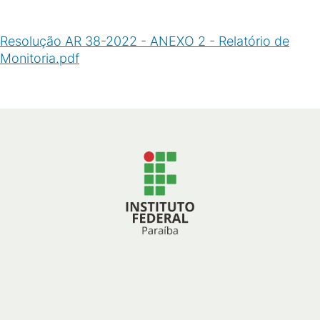
Resolução AR 38-2022 - ANEXO 2 - Relatório de
Monitoria.pdf
(
PDF
/
110
KB
)