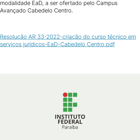
modalidade EaD, a ser ofertado pelo Campus
Avançado Cabedelo Centro.
Resolução AR 33-2022-criação do curso técnico em
serviços jurídicos-EaD-Cabedelo Centro.pdf
(
PDF
/
57
KB
)