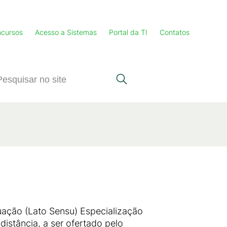
cursos
Acesso a Sistemas
Portal da TI
Contatos
ação (Lato Sensu) Especialização
istância, a ser ofertado pelo