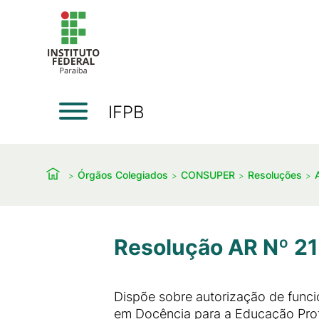
IFPB
Órgãos Colegiados
CONSUPER
Resoluções
Resolução AR Nº 21
Dispõe sobre autorização de func
em Docência para a Educação Profi