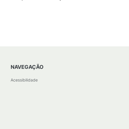
/
582
KB
)
NAVEGAÇÃO
Acessibilidade