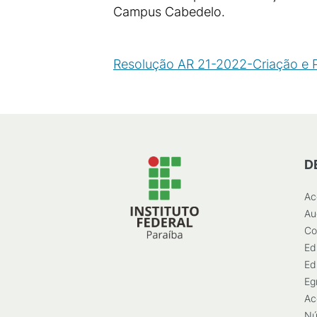
Campus Cabedelo.
Resolução AR 21-2022-Criação e 
D
Ac
Au
Co
Ed
Ed
Eg
Ac
Nú