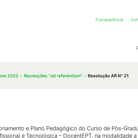
Transparência
Con
Ano 2022
Resoluções "ad referendum"
Resolução AR Nº 21
ionamento e Plano Pedagógico do Curso de Pós-Gradu
ssional e Tecnológica – DocentEPT, na modalidade a d