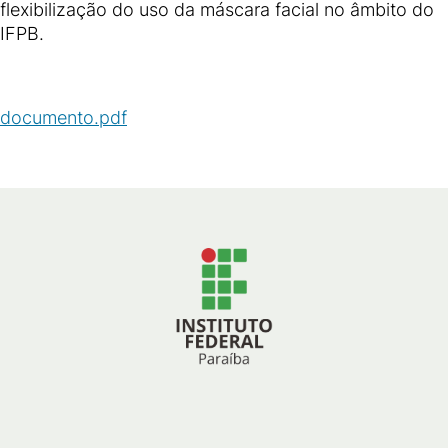
flexibilização do uso da máscara facial no âmbito do
IFPB.
documento.pdf
(
PDF
/
580
KB
)