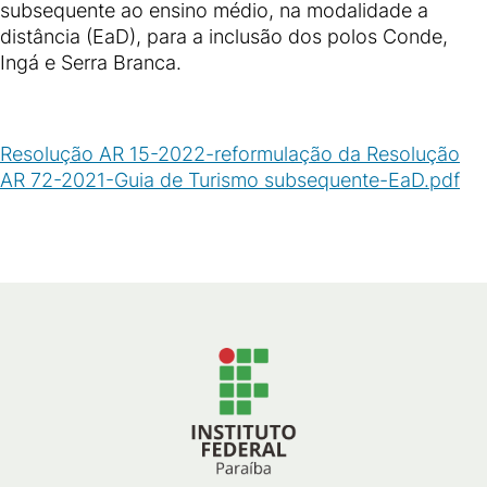
subsequente ao ensino médio, na modalidade a
distância (EaD), para a inclusão dos polos Conde,
Ingá e Serra Branca.
Resolução AR 15-2022-reformulação da Resolução
AR 72-2021-Guia de Turismo subsequente-EaD.pdf
(
PDF
/
583
KB
)