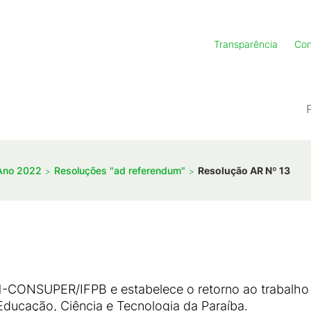
Transparência
Con
Ano 2022
Resoluções "ad referendum"
Resolução AR Nº 13
1-CONSUPER/IFPB e estabelece o retorno ao trabalho
 Educação, Ciência e Tecnologia da Paraíba.