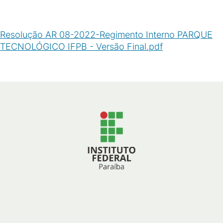
Resolução AR 08-2022-Regimento Interno PARQUE
TECNOLÓGICO IFPB - Versão Final.pdf
(
PDF
/
105
KB
)