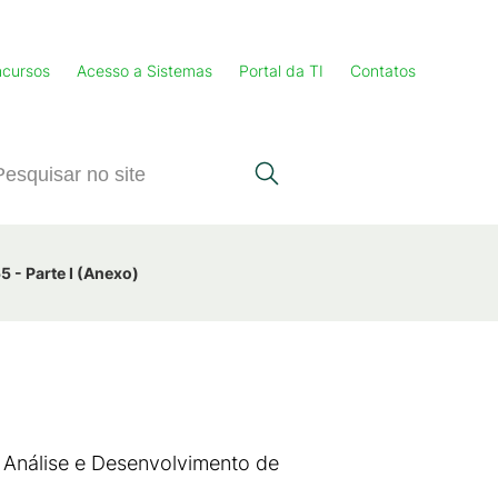
cursos
Acesso a Sistemas
Portal da TI
Contatos
5 - Parte I (Anexo)
 Análise e Desenvolvimento de