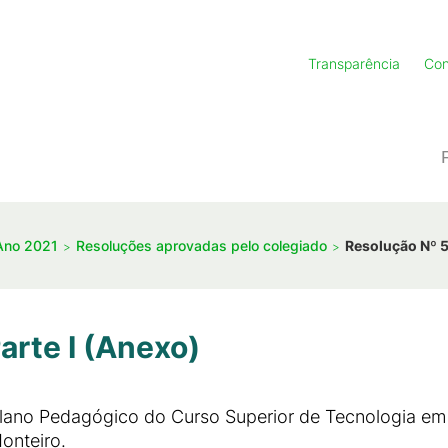
Transparência
Con
Ano 2021
Resoluções aprovadas pelo colegiado
Resolução Nº 5
arte I (Anexo)
lano Pedagógico do Curso Superior de Tecnologia em
onteiro.