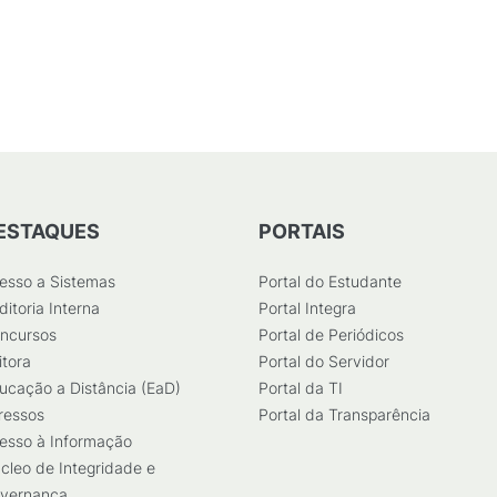
ESTAQUES
PORTAIS
esso a Sistemas
Portal do Estudante
ditoria Interna
Portal Integra
ncursos
Portal de Periódicos
itora
Portal do Servidor
ucação a Distância (EaD)
Portal da TI
ressos
Portal da Transparência
esso à Informação
cleo de Integridade e
vernança