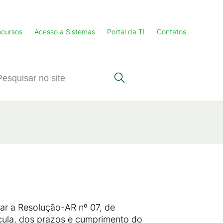
cursos
Acesso a Sistemas
Portal da TI
Contatos
a Resolução-AR nº 07, de
cula, dos prazos e cumprimento do