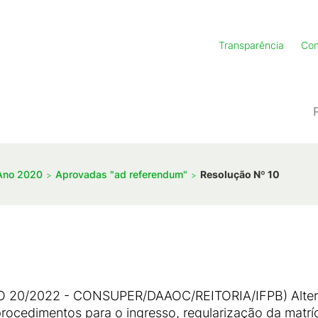
Transparência
Con
Ano 2020
Aprovadas "ad referendum"
Resolução Nº 10
0/2022 - CONSUPER/DAAOC/REITORIA/IFPB) Alterar 
rocedimentos para o ingresso, regularização da matrí