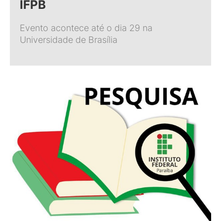
IFPB
Evento acontece até o dia 29 na
Universidade de Brasília