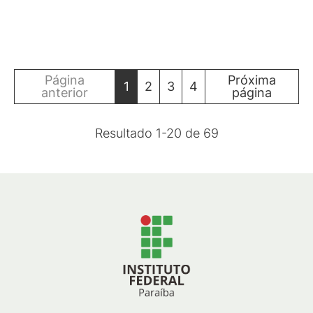
Página
Próxima
1
2
3
4
anterior
página
Resultado
1
-
20
de
69