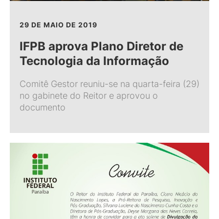
29 DE MAIO DE 2019
IFPB aprova Plano Diretor de
Tecnologia da Informação
Comitê Gestor reuniu-se na quarta-feira (29)
no gabinete do Reitor e aprovou o
documento