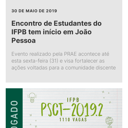
30 DE MAIO DE 2019
Encontro de Estudantes do
IFPB tem início em João
Pessoa
Evento realizado pela PRAE acontece até
esta sexta-feira (31) e visa fortalecer as
ações voltadas para a comunidade discente