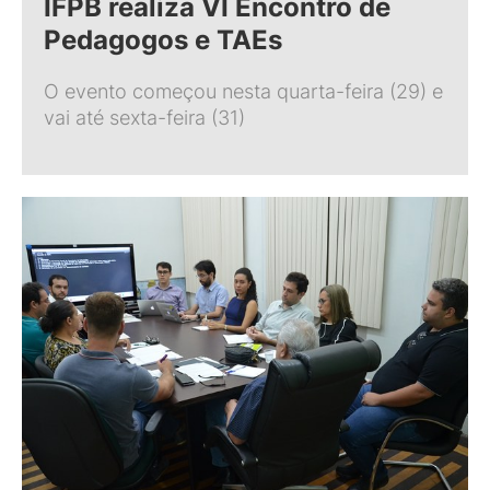
IFPB realiza VI Encontro de
Pedagogos e TAEs
O evento começou nesta quarta-feira (29) e
vai até sexta-feira (31)