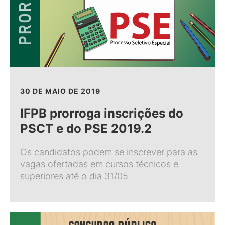
30 DE MAIO DE 2019
IFPB prorroga inscrições do
PSCT e do PSE 2019.2
Os candidatos podem se inscrever para as
vagas ofertadas em cursos técnicos e
superiores até o dia 31/05