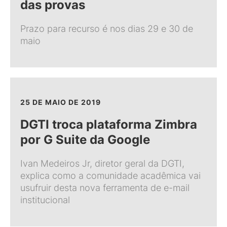
das provas
Prazo para recurso é nos dias 29 e 30 de
maio
25 DE MAIO DE 2019
DGTI troca plataforma Zimbra
por G Suite da Google
Ivan Medeiros Jr, diretor geral da DGTI,
explica como a comunidade acadêmica vai
usufruir desta nova ferramenta de e-mail
institucional