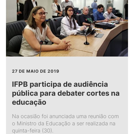
27 DE MAIO DE 2019
IFPB participa de audiência
pública para debater cortes na
educação
Na ocasião foi anunciada uma reunião com
o Ministro da Educação a ser realizada na
quinta-feira (30).