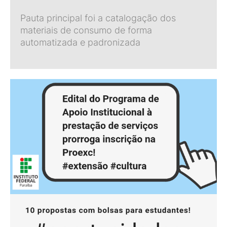
Pauta principal foi a catalogação dos
materiais de consumo de forma
automatizada e padronizada