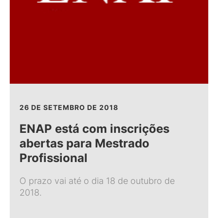
26 DE SETEMBRO DE 2018
ENAP está com inscrições
abertas para Mestrado
Profissional
O prazo vai até o dia 18 de outubro de
2018.