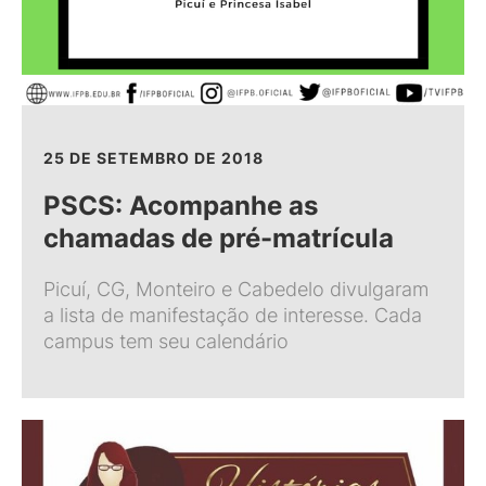
25 DE SETEMBRO DE 2018
PSCS: Acompanhe as
chamadas de pré-matrícula
Picuí, CG, Monteiro e Cabedelo divulgaram
a lista de manifestação de interesse. Cada
campus tem seu calendário