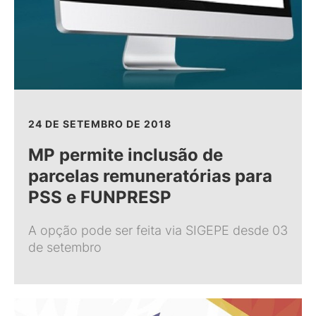
24 DE SETEMBRO DE 2018
MP permite inclusão de
parcelas remuneratórias para
PSS e FUNPRESP
A opção pode ser feita via SIGEPE desde 03
de setembro