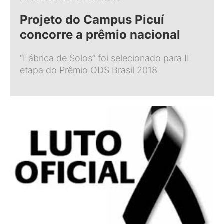
Projeto do Campus Picuí
concorre a prêmio nacional
“Fábrica de Solos” foi selecionado para II
etapa do Prêmio ODS Brasil 2018