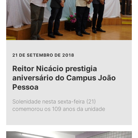
21 DE SETEMBRO DE 2018
Reitor Nicácio prestigia
aniversário do Campus João
Pessoa
Solenidade nesta sexta-feira (21)
comemorou os 109 anos da unidade