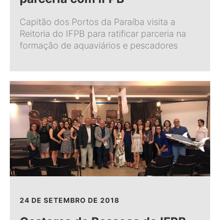
Capitão dos Portos da Paraíba visita a
Reitoria do IFPB para ratificar parceria na
formação de aquaviários e pescadores
24 DE SETEMBRO DE 2018