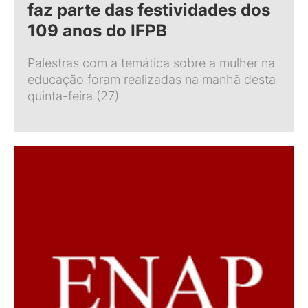
faz parte das festividades dos
109 anos do IFPB
Palestras com a temática sobre a mulher na
educação foram realizadas na manhã desta
quinta-feira (27)