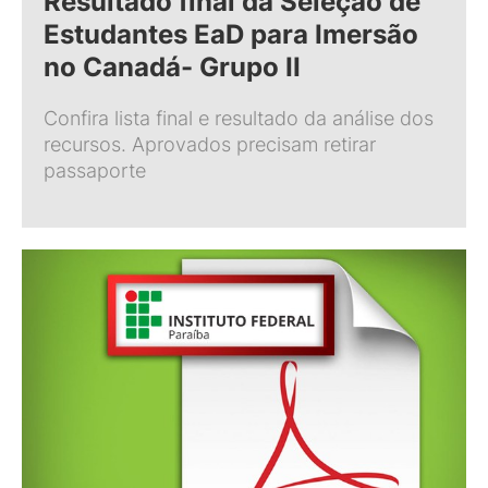
Resultado final da Seleção de
Estudantes EaD para Imersão
no Canadá- Grupo II
Confira lista final e resultado da análise dos
recursos. Aprovados precisam retirar
passaporte