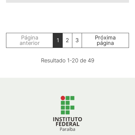
Página
Próxima
1
2
3
anterior
página
Resultado
1
-
20
de
49