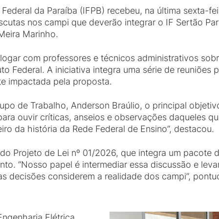
Federal da Paraíba (IFPB) recebeu, na última sexta-fei
 escutas nos campi que deverão integrar o IF Sertão 
Meira Marinho.
alogar com professores e técnicos administrativos s
to Federal. A iniciativa integra uma série de reuniões
e impactada pela proposta.
o de Trabalho, Anderson Braúlio, o principal objetivo
para ouvir críticas, anseios e observações daqueles q
o da história da Rede Federal de Ensino”, destacou.
 do Projeto de Lei nº 01/2026, que integra um pacote
to. “Nosso papel é intermediar essa discussão e levar a
 as decisões considerem a realidade dos campi”, pontu
Engenharia Elétrica,