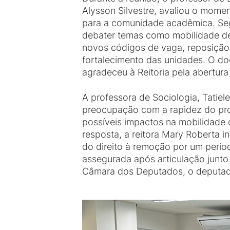
Alysson Silvestre, avaliou o mom
para a comunidade acadêmica. Segu
debater temas como mobilidade de
novos códigos de vaga, reposição
fortalecimento das unidades. O d
agradeceu à Reitoria pela abertura
A professora de Sociologia, Tatiel
preocupação com a rapidez do pr
possíveis impactos na mobilidade 
resposta, a reitora Mary Roberta i
do direito à remoção por um perío
assegurada após articulação junto 
Câmara dos Deputados, o deputado 