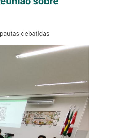
reunião sobre
 pautas debatidas