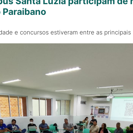
us Santa Luzia participam de 
o Paraibano
idade e concursos estiveram entre as principais