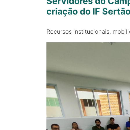
Servidores do Camp
criação do IF Sertã
Recursos institucionais, mobil