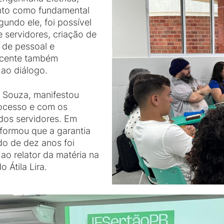
ento como fundamental
ndo ele, foi possível
 servidores, criação de
 de pessoal e
ocente também
 ao diálogo.
e Souza, manifestou
ocesso e com os
dos servidores. Em
nformou que a garantia
do de dez anos foi
ao relator da matéria na
Átila Lira.