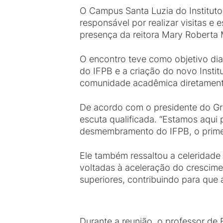
O Campus Santa Luzia do Instituto 
responsável por realizar visitas e
presença da reitora Mary Roberta 
O encontro teve como objetivo di
do IFPB e a criação do novo Institu
comunidade acadêmica diretament
De acordo com o presidente do Grup
escuta qualificada. “Estamos aqui 
desmembramento do IFPB, o primeir
Ele também ressaltou a celeridade
voltadas à aceleração do crescimen
superiores, contribuindo para que
Durante a reunião, o professor de 