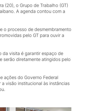
ra (20), o Grupo de Trabalho (GT)
Paraibano. A agenda contou com a
obre o processo de desmembramento
 promovidas pelo GT para ouvir a
 da visita é garantir espaço de
ue serão diretamente atingidos pelo
 de ações do Governo Federal
 visão institucional às instâncias
ou.