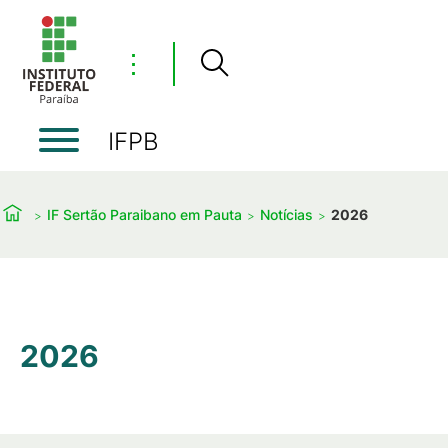
⋮
IFPB
IF Sertão Paraibano em Pauta
Notícias
2026
2026