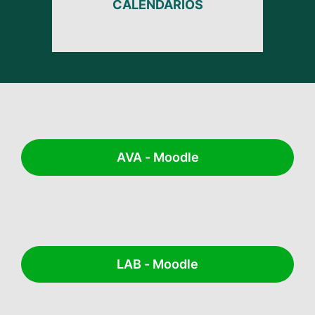
CALENDÁRIOS
AVA - Moodle
LAB - Moodle