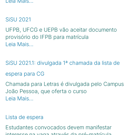
Leia Mais…
SiSU 2021
UFPB, UFCG e UEPB vão aceitar documento
provisório do IFPB para matrícula
Leia Mais…
SiSU 2021.1: divulgada 1ª chamada da lista de
espera para CG
Chamada para Letras é divulgada pelo Campus
João Pessoa, que oferta o curso
Leia Mais…
Lista de espera
Estudantes convocados devem manifestar
interesse na vaga através da pré-matrícula