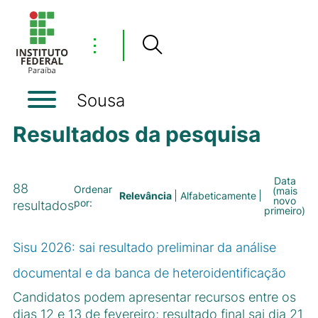
⋮
Sousa
Resultados da pesquisa
Data
88
Ordenar
(mais
Relevância
Alfabeticamente
novo
por:
resultados
primeiro)
Sisu 2026: sai resultado preliminar da análise
documental e da banca de heteroidentificação
Candidatos podem apresentar recursos entre os
dias 12 e 13 de fevereiro; resultado final sai dia 21