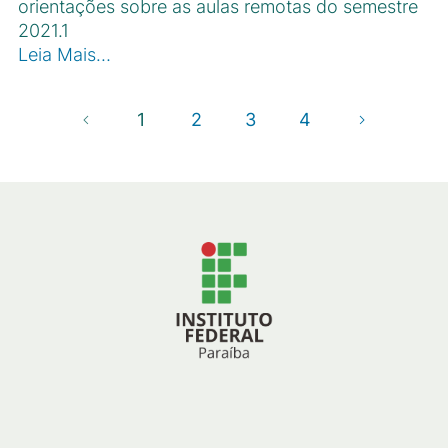
orientações sobre as aulas remotas do semestre
2021.1
Leia Mais…
1
2
3
4