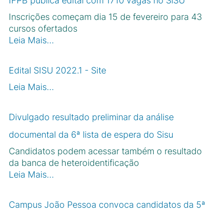
IFPB publica edital com 1710 vagas no SiSU
Inscrições começam dia 15 de fevereiro para 43
cursos ofertados
Leia Mais…
Edital SISU 2022.1 - Site
Leia Mais…
Divulgado resultado preliminar da análise
documental da 6ª lista de espera do Sisu
Candidatos podem acessar também o resultado
da banca de heteroidentificação
Leia Mais…
Campus João Pessoa convoca candidatos da 5ª