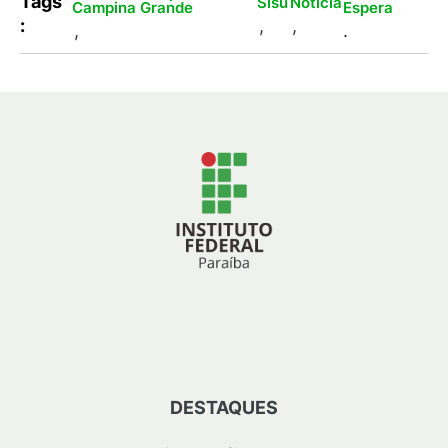
Tags
Sisu
Notícia
Campina Grande
Espera
:
,
,
,
.
DESTAQUES