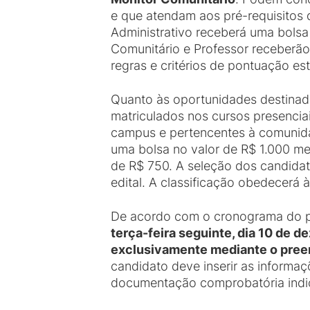
e que atendam aos pré-requisitos 
Administrativo receberá uma bolsa
Comunitário e Professor receberão 
regras e critérios de pontuação est
Quanto às oportunidades destinad
matriculados nos cursos presenci
campus e pertencentes à comunida
uma bolsa no valor de R$ 1.000 m
de R$ 750. A seleção dos candidat
edital. A classificação obedecerá 
De acordo com o cronograma do p
terça-feira seguinte, dia 10 de d
exclusivamente mediante o preen
candidato deve inserir as informaç
documentação comprobatória indica