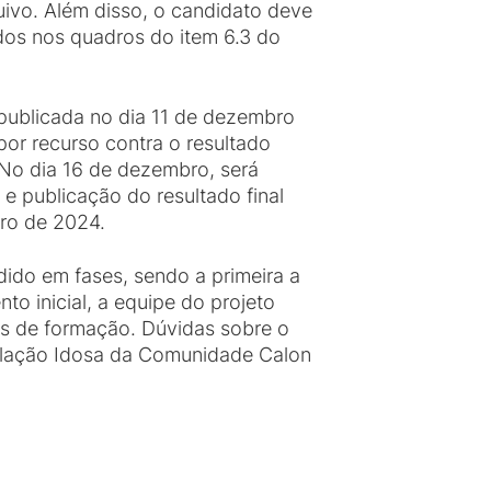
vo. Além disso, o candidato deve
dos nos quadros do item 6.3 do
 publicada no dia 11 de dezembro
por recurso contra o resultado
. No dia 16 de dezembro, será
e publicação do resultado final
ro de 2024.
dido em fases, sendo a primeira a
to inicial, a equipe do projeto
es de formação. Dúvidas sobre o
pulação Idosa da Comunidade Calon