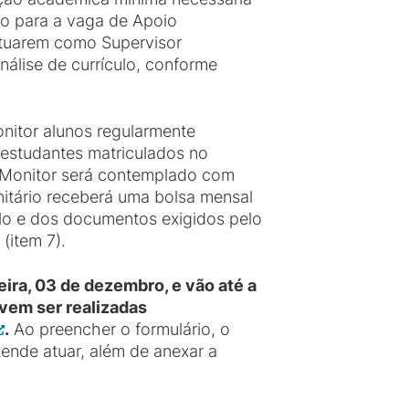
do para a vaga de Apoio
 atuarem como Supervisor
nálise de currículo, conforme
nitor alunos regularmente
 estudantes matriculados no
 Monitor será contemplado com
itário receberá uma bolsa mensal
ulo e dos documentos exigidos pelo
(item 7).
ira, 03 de dezembro, e vão até a
evem ser realizadas
.
Ao preencher o formulário, o
tende atuar, além de anexar a