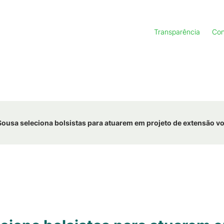
Transparência
Con
usa seleciona bolsistas para atuarem em projeto de extensão v