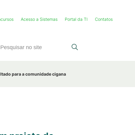
cursos
Acesso a Sistemas
Portal da TI
Contatos
oltado para a comunidade cigana