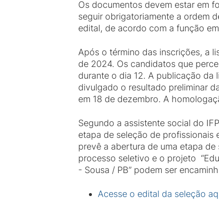
Os documentos devem estar em for
seguir obrigatoriamente a ordem d
edital, de acordo com a função em
Após o término das inscrições, a l
de 2024. Os candidatos que perceb
durante o dia 12. A publicação da 
divulgado o resultado preliminar d
em 18 de dezembro. A homologação
Segundo a assistente social do IF
etapa de seleção de profissionais 
prevê a abertura de uma etapa de 
processo seletivo e o projeto “E
- Sousa / PB” podem ser encaminh
Acesse o edital da seleção aq