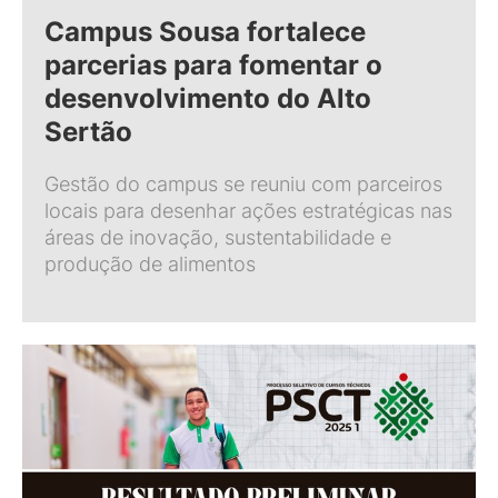
Campus Sousa fortalece
parcerias para fomentar o
desenvolvimento do Alto
Sertão
Gestão do campus se reuniu com parceiros
locais para desenhar ações estratégicas nas
áreas de inovação, sustentabilidade e
produção de alimentos