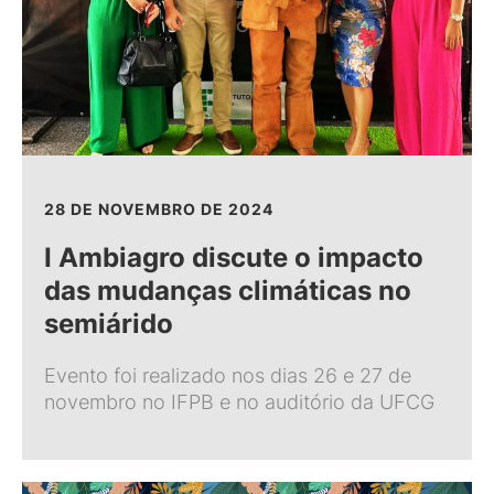
28 DE NOVEMBRO DE 2024
I Ambiagro discute o impacto
das mudanças climáticas no
semiárido
Evento foi realizado nos dias 26 e 27 de
novembro no IFPB e no auditório da UFCG