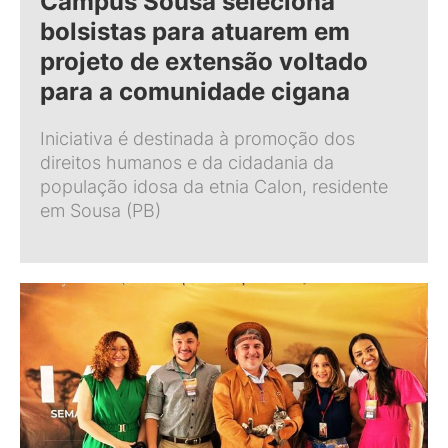
Campus Sousa seleciona
bolsistas para atuarem em
projeto de extensão voltado
para a comunidade cigana
Iniciativa é destinada à promoção dos
direitos humanos e da cidadania da
população idosa da etnia Calon, residente
em Sousa (PB)