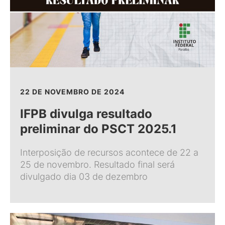
22 DE NOVEMBRO DE 2024
IFPB divulga resultado
preliminar do PSCT 2025.1
Interposição de recursos acontece de 22 a
25 de novembro. Resultado final será
divulgado dia 03 de dezembro