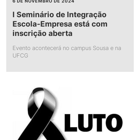
6 DE NOVEMBRO DE 2024
I Seminário de Integração
Escola-Empresa está com
inscrição aberta
Evento acontecerá no campus Sousa e na
UFCG