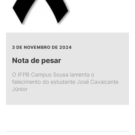
3 DE NOVEMBRO DE 2024
Nota de pesar
O IFPB Campus Sousa lamenta o
falecimento do estudante José Cavalcante
Júnior