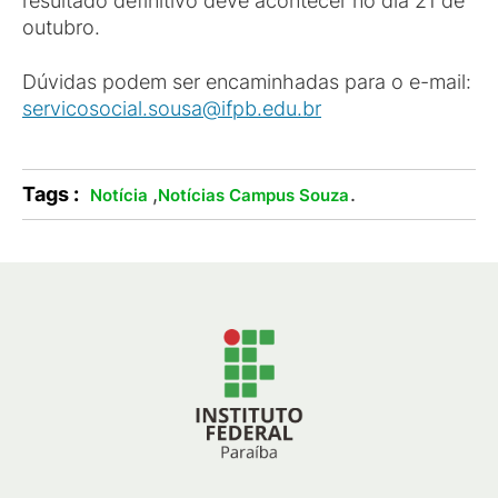
resultado definitivo deve acontecer no dia 21 de
outubro.
Dúvidas podem ser encaminhadas para o e-mail:
servicosocial.sousa@ifpb.edu.br
Tags :
,
.
Notícia
Notícias Campus Souza