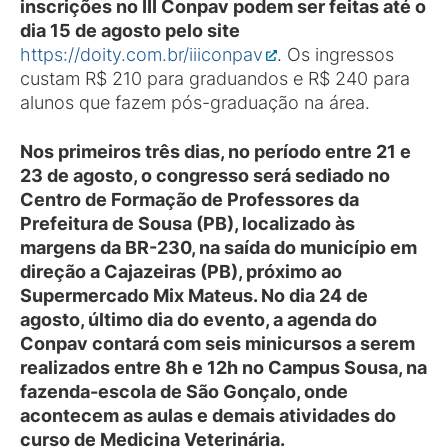
inscrições no III Conpav podem ser feitas até o
dia 15 de agosto pelo site
https://doity.com.br/iiiconpav
. Os ingressos
custam R$ 210 para graduandos e R$ 240 para
alunos que fazem pós-graduação na área.
Nos primeiros três dias, no período entre 21 e
23 de agosto, o congresso será sediado no
Centro de Formação de Professores da
Prefeitura de Sousa (PB), localizado às
margens da BR-230, na saída do município em
direção a Cajazeiras (PB), próximo ao
Supermercado Mix Mateus. No dia 24 de
agosto, último dia do evento, a agenda do
Conpav contará com seis minicursos a serem
realizados entre 8h e 12h no Campus Sousa, na
fazenda-escola de São Gonçalo, onde
acontecem as aulas e demais atividades do
curso de Medicina Veterinária.