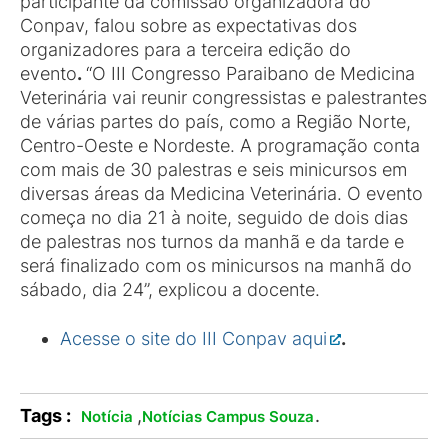
participante da comissão organizadora do
Conpav, falou sobre as expectativas dos
organizadores para a terceira edição do
evento
.
“O III Congresso Paraibano de Medicina
Veterinária vai reunir congressistas e palestrantes
de várias partes do país, como a Região Norte,
Centro-Oeste e Nordeste. A programação conta
com mais de 30 palestras e seis minicursos em
diversas áreas da Medicina Veterinária. O evento
começa no dia 21 à noite, seguido de dois dias
de palestras nos turnos da manhã e da tarde e
será finalizado com os minicursos na manhã do
sábado, dia 24”, explicou a docente.
Acesse o site do III Conpav aqui
.
Tags :
,
.
Notícia
Notícias Campus Souza