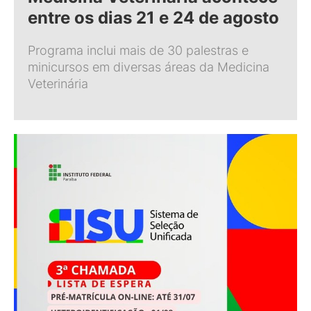
entre os dias 21 e 24 de agosto
Programa inclui mais de 30 palestras e
minicursos em diversas áreas da Medicina
Veterinária