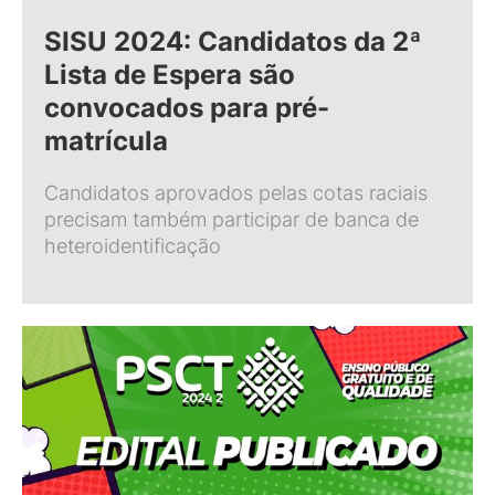
SISU 2024: Candidatos da 2ª
Lista de Espera são
convocados para pré-
matrícula
Candidatos aprovados pelas cotas raciais
precisam também participar de banca de
heteroidentificação