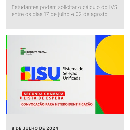
Estudantes podem solicitar o cálculo do IVS
entre os dias 17 de julho e 02 de agosto
8 DE JULHO DE 2024