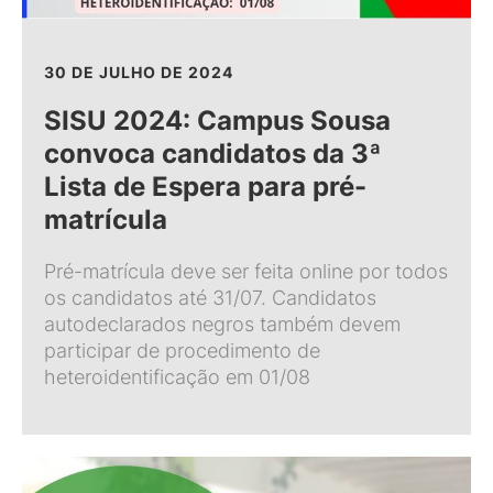
30 DE JULHO DE 2024
SISU 2024: Campus Sousa
convoca candidatos da 3ª
Lista de Espera para pré-
matrícula
Pré-matrícula deve ser feita online por todos
os candidatos até 31/07. Candidatos
autodeclarados negros também devem
participar de procedimento de
heteroidentificação em 01/08