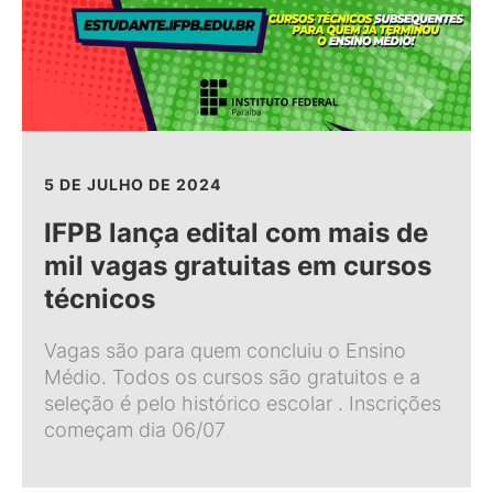
5 DE JULHO DE 2024
IFPB lança edital com mais de
mil vagas gratuitas em cursos
técnicos
Vagas são para quem concluiu o Ensino
Médio. Todos os cursos são gratuitos e a
seleção é pelo histórico escolar . Inscrições
começam dia 06/07