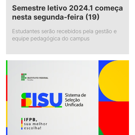
Semestre letivo 2024.1 começa
nesta segunda-feira (19)
Estudantes serão recebidos pela gestão e
equipe pedagógica do campus