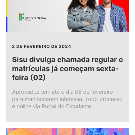
2 DE FEVEREIRO DE 2024
Sisu divulga chamada regular e
matrículas já começam sexta-
feira (02)
Aprovados tem até o dia 05 de fevereiro
para manifestarem interesse. Todo processo
é online via Portal do Estudante