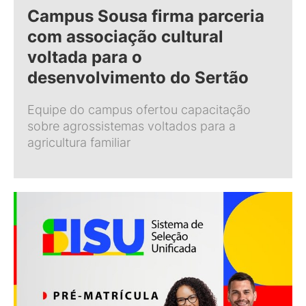
Campus Sousa firma parceria
com associação cultural
voltada para o
desenvolvimento do Sertão
Equipe do campus ofertou capacitação
sobre agrossistemas voltados para a
agricultura familiar