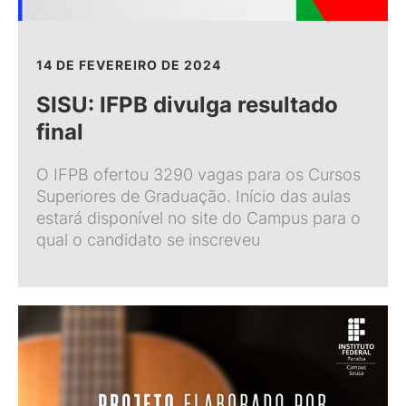
14 DE FEVEREIRO DE 2024
SISU: IFPB divulga resultado
final
O IFPB ofertou 3290 vagas para os Cursos
Superiores de Graduação. Início das aulas
estará disponível no site do Campus para o
qual o candidato se inscreveu