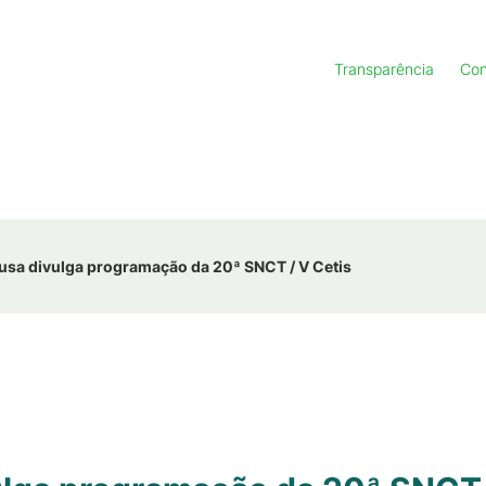
Transparência
Con
sa divulga programação da 20ª SNCT / V Cetis