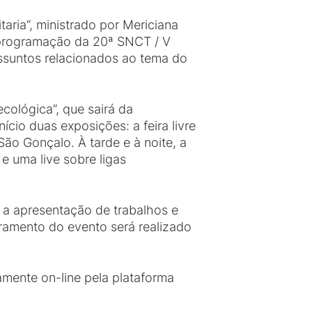
ria”, ministrado por Mericiana
a programação da 20ª SNCT / V
assuntos relacionados ao tema do
ológica”, que sairá da
cio duas exposições: a feira livre
São Gonçalo. À tarde e à noite, a
 uma live sobre ligas
e a apresentação de trabalhos e
ramento do evento será realizado
amente on-line pela plataforma