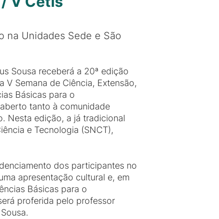
/ V Cetis
ro na Unidades Sede e São
pus Sousa receberá a 20ª edição
a V Semana de Ciência, Extensão,
cias Básicas para o
e aberto tanto à comunidade
 Nesta edição, a já tradicional
iência e Tecnologia (SNCT),
redenciamento dos participantes no
uma apresentação cultural e, em
iências Básicas para o
erá proferida pelo professor
 Sousa.