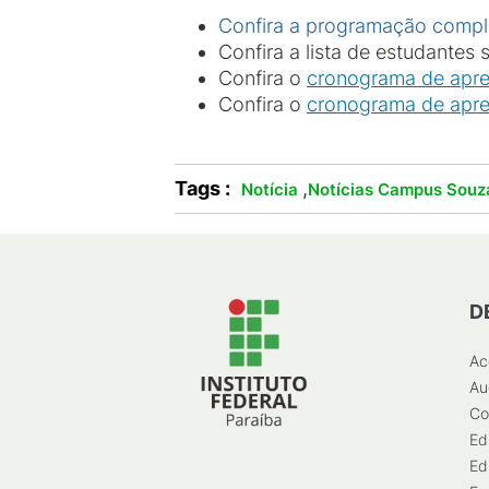
Confira a programação comple
Confira a lista de estudantes
Confira o
cronograma de apr
Confira o
cronograma de apre
Tags :
,
Notícia
Notícias Campus Souz
D
Ac
Au
Co
Ed
Ed