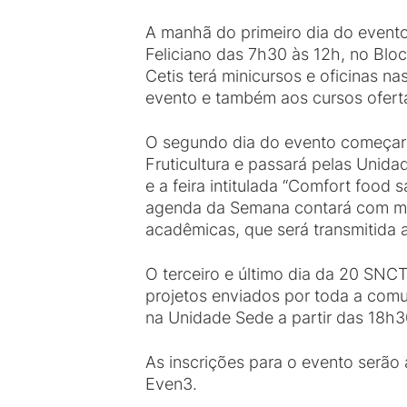
A manhã do primeiro dia do evento
Feliciano das 7h30 às 12h, no Blo
Cetis terá minicursos e oficinas 
evento e também aos cursos ofer
O segundo dia do evento começará
Fruticultura e passará pelas Unida
e a feira intitulada “Comfort food
agenda da Semana contará com mesa
acadêmicas, que será transmitida
O terceiro e último dia da 20 SNCT
projetos enviados por toda a com
na Unidade Sede a partir das 18h3
As inscrições para o evento serão 
Even3.