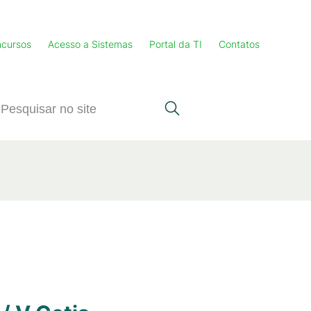
cursos
Acesso a Sistemas
Portal da TI
Contatos