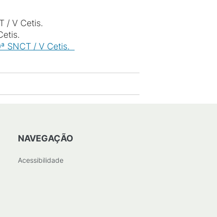
 / V Cetis.
Cetis.
ª SNCT / V Cetis.
NAVEGAÇÃO
Acessibilidade