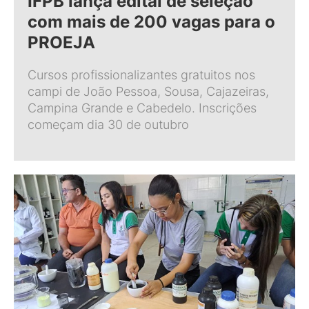
IFPB lança edital de seleção
com mais de 200 vagas para o
PROEJA
Cursos profissionalizantes gratuitos nos
campi de João Pessoa, Sousa, Cajazeiras,
Campina Grande e Cabedelo. Inscrições
começam dia 30 de outubro