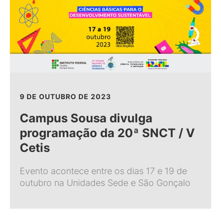
9 DE OUTUBRO DE 2023
Campus Sousa divulga
programação da 20ª SNCT / V
Cetis
Evento acontece entre os dias 17 e 19 de
outubro na Unidades Sede e São Gonçalo