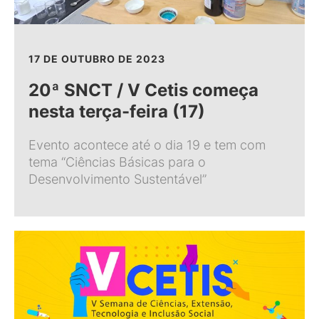
17 DE OUTUBRO DE 2023
20ª SNCT / V Cetis começa
nesta terça-feira (17)
Evento acontece até o dia 19 e tem com
tema “Ciências Básicas para o
Desenvolvimento Sustentável”