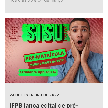
nos dias 03 e 04 de março
23 DE FEVEREIRO DE 2022
IFPB lança edital de pré-