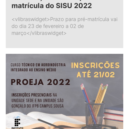
matrícula do SISU 2022
<vlibraswidget>Prazo para pré-matrícula vai
do dia 23 de fevereiro a 02 de
março</vlibraswidget>