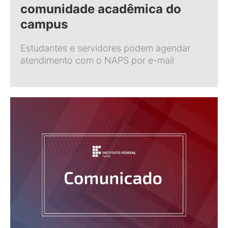
comunidade acadêmica do
campus
Estudantes e servidores podem agendar
atendimento com o NAPS por e-mail