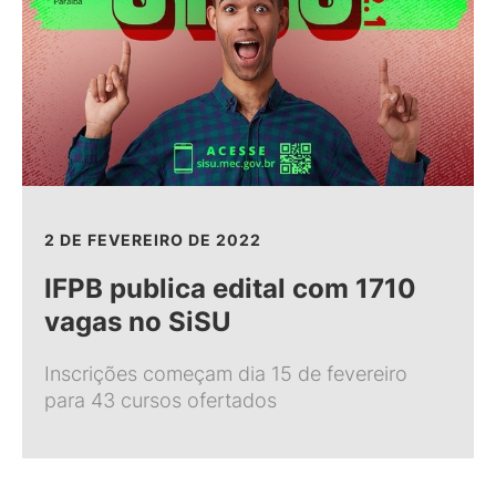
2 DE FEVEREIRO DE 2022
IFPB publica edital com 1710
vagas no SiSU
Inscrições começam dia 15 de fevereiro
para 43 cursos ofertados