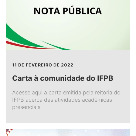
11 DE FEVEREIRO DE 2022
Carta à comunidade do IFPB
Acesse aqui a carta emitida pela reitoria do
IFPB acerca das atividades acadêmicas
presenciais