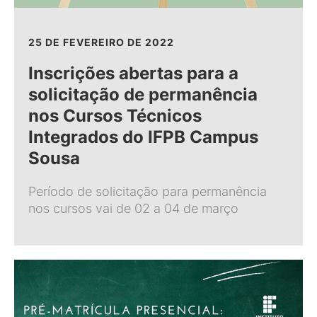
25 DE FEVEREIRO DE 2022
Inscrições abertas para a
solicitação de permanência
nos Cursos Técnicos
Integrados do IFPB Campus
Sousa
Período de solicitação para permanência
nos cursos vai de 02 a 04 de março