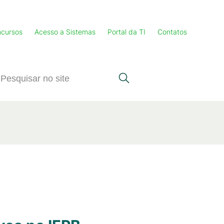
cursos
Acesso a Sistemas
Portal da TI
Contatos