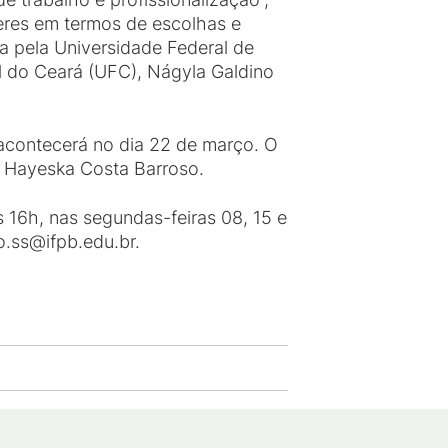
heres em termos de escolhas e
ia pela Universidade Federal de
l do Ceará (UFC), Nágyla Galdino
e acontecerá no dia 22 de março. O
) Hayeska Costa Barroso.
 16h, nas segundas-feiras 08, 15 e
o.ss@ifpb.edu.br.