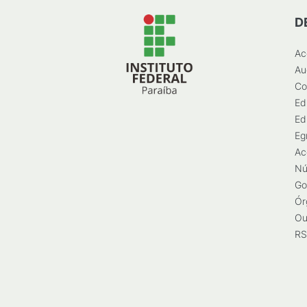
D
Ac
Au
Co
Ed
Ed
Eg
Ac
Nú
Go
Ór
Ou
RS