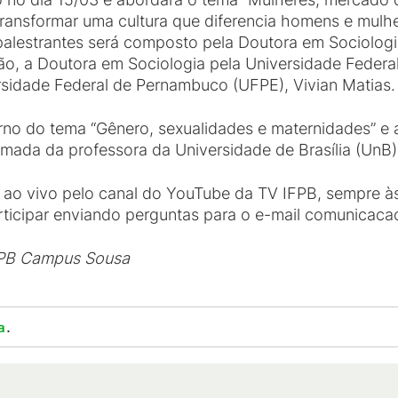
 transformar uma cultura que diferencia homens e mul
 palestrantes será composto pela Doutora em Sociolog
o, a Doutora em Sociologia pela Universidade Federa
sidade Federal de Pernambuco (UFPE), Vivian Matias.
 torno do tema “Gênero, sexualidades e maternidades” 
irmada da professora da Universidade de Brasília (UnB
s ao vivo pelo canal do YouTube da TV IFPB, sempre às
ticipar enviando perguntas para o e-mail comunicaca
FPB Campus Sousa
.
a