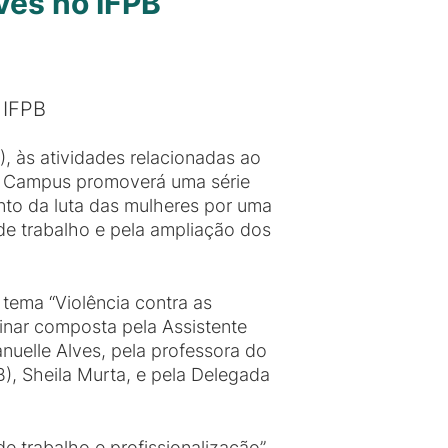
ves no IFPB
 IFPB
, às atividades relacionadas ao
 o Campus promoverá uma série
nto da luta das mulheres por uma
 de trabalho e pela ampliação dos
 tema “Violência contra as
linar composta pela Assistente
nuelle Alves, pela professora do
), Sheila Murta, e pela Delegada
 trabalho e profissionalização”,