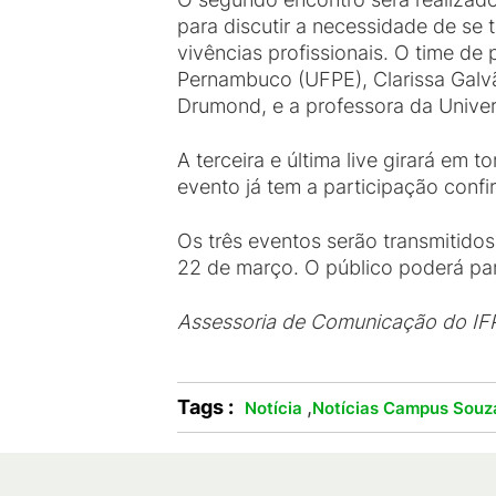
para discutir a necessidade de se
vivências profissionais. O time de
Pernambuco (UFPE), Clarissa Galvã
Drumond, e a professora da Univer
A terceira e última live girará em
evento já tem a participação conf
Os três eventos serão transmitido
22 de março. O público poderá par
Assessoria de Comunicação do I
Tags :
,
Notícia
Notícias Campus Souz