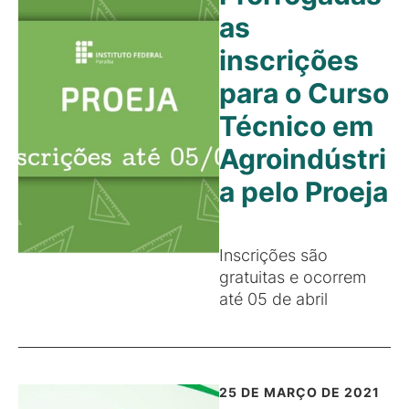
as
inscrições
para o Curso
Técnico em
Agroindústri
a pelo Proeja
Inscrições são
gratuitas e ocorrem
até 05 de abril
25 DE MARÇO DE 2021