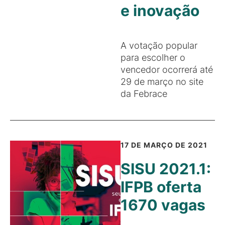
e inovação
A votação popular
para escolher o
vencedor ocorrerá até
29 de março no site
da Febrace
17 DE MARÇO DE 2021
SISU 2021.1:
IFPB oferta
1670 vagas