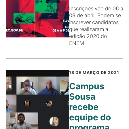
Inscrições vão de 06 a
09 de abril. Podem se
inscrever candidatos
que realizaram a
edição 2020 do
ENEM
18 DE MARÇO DE 2021
Campus
Sousa
recebe
equipe do
programa