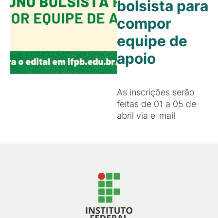
bolsista para
compor
equipe de
apoio
As inscrições serão
feitas de 01 a 05 de
abril via e-mail