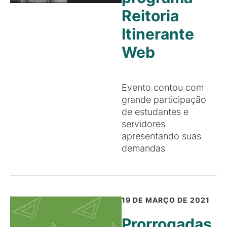
Reitoria
Itinerante
Web
Evento contou com
grande participação
de estudantes e
servidores
apresentando suas
demandas
19 DE MARÇO DE 2021
Prorrogadas