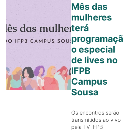
Mês das
mulheres
terá
programaçã
o especial
de lives no
IFPB
Campus
Sousa
Os encontros serão
transmitidos ao vivo
pela TV IFPB