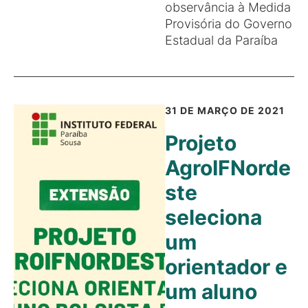
observância à Medida
Provisória do Governo
Estadual da Paraíba
31 DE MARÇO DE 2021
Projeto
AgroIFNorde
ste
seleciona
um
orientador e
um aluno