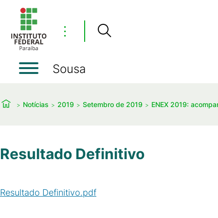
⋮
Sousa
Notícias
2019
Setembro de 2019
ENEX 2019: acompan
Resultado Definitivo
Resultado Definitivo.pdf
(
PDF
/
373
KB
)