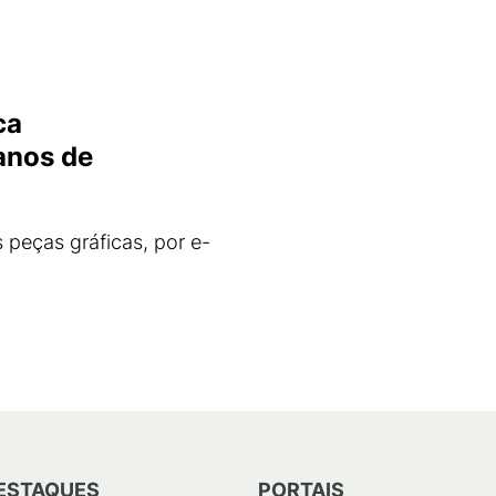
ca
anos de
 peças gráficas, por e-
ESTAQUES
PORTAIS