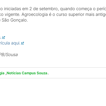
rão iniciadas em 2 de setembro, quando começa o per
 vigente. Agroecologia é o curso superior mais antigo
e São Gonçalo.
.
ícula aqui.
PB/Sousa
,
.
gia
Notícias Campus Souza