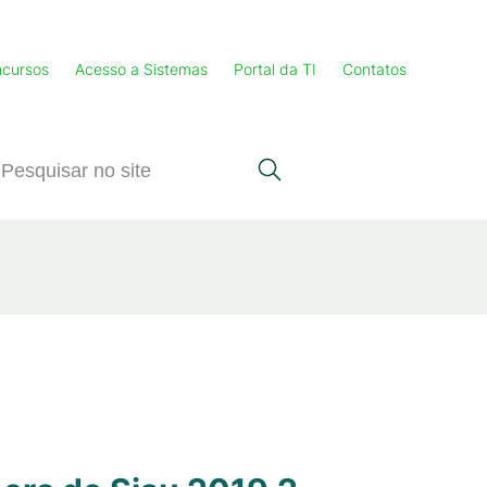
cursos
Acesso a Sistemas
Portal da TI
Contatos