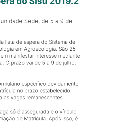
era do Sisu 2019.2
a unidade Sede, de 5 a 9 de
 lista de espera do Sistema de
nologia em Agroecologia. São 25
vem manifestar interesse mediante
. O prazo vai de 5 a 9 de julho,
ormulário específico devidamente
trícula no prazo estabelecido
ra as vagas remanescentes.
aga só é assegurada e o vínculo
mação de Matrícula. Após isso, é