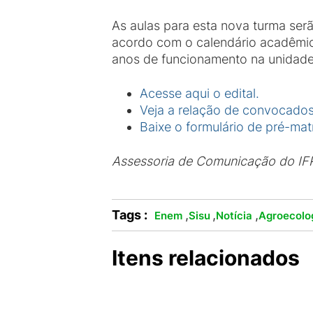
As aulas para esta nova turma se
acordo com o calendário acadêmico
anos de funcionamento na unidad
Acesse aqui o edital.
Veja a relação de convocados
Baixe o formulário de pré-matr
Assessoria de Comunicação do IF
Tags :
,
,
,
Enem
Sisu
Notícia
Agroecolo
Itens relacionados