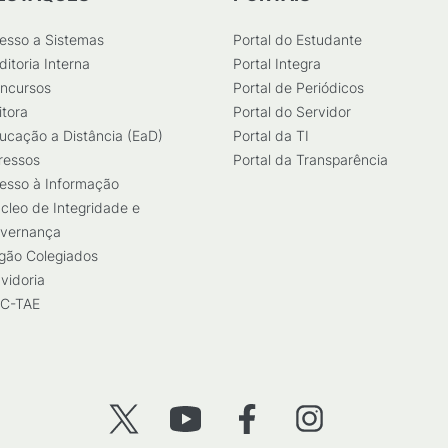
esso a Sistemas
Portal do Estudante
ditoria Interna
Portal Integra
ncursos
Portal de Periódicos
itora
Portal do Servidor
ucação a Distância (EaD)
Portal da TI
ressos
Portal da Transparência
esso à Informação
cleo de Integridade e
vernança
gão Colegiados
vidoria
C-TAE