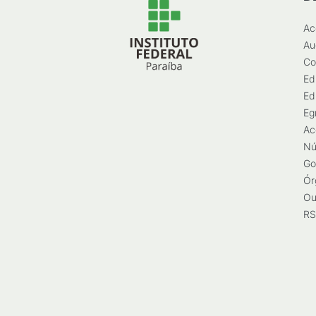
Ac
Au
Co
Ed
Ed
Eg
Ac
Nú
Go
Ór
Ou
RS