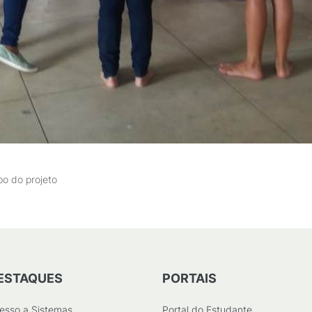
po do projeto
ESTAQUES
PORTAIS
esso a Sistemas
Portal do Estudante