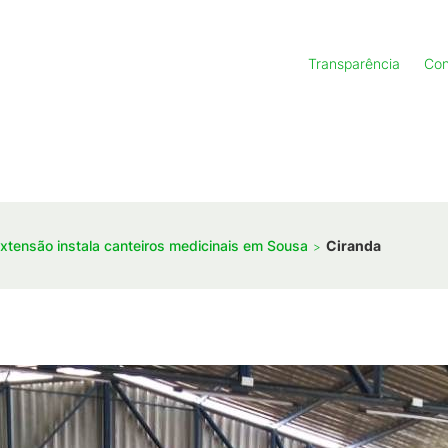
Transparência
Con
extensão instala canteiros medicinais em Sousa
Ciranda