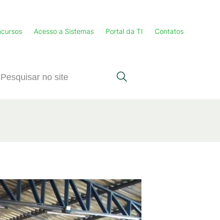
cursos
Acesso a Sistemas
Portal da TI
Contatos