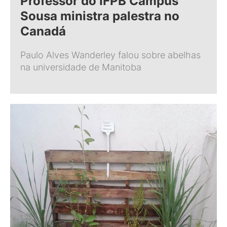
Professor do IFPB Campus
Sousa ministra palestra no
Canadá
Paulo Alves Wanderley falou sobre abelhas
na universidade de Manitoba