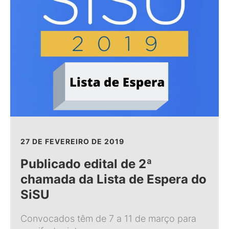
27 DE FEVEREIRO DE 2019
Publicado edital de 2ª
chamada da Lista de Espera do
SiSU
Convocados têm de 7 a 11 de março para