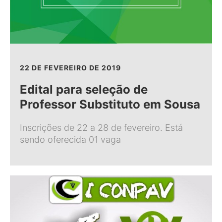
22 DE FEVEREIRO DE 2019
Edital para seleção de
Professor Substituto em Sousa
Inscrições de 22 a 28 de fevereiro. Está
sendo oferecida 01 vaga