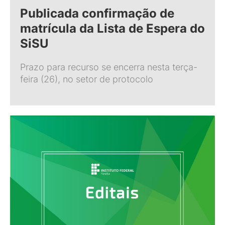
Publicada confirmação de
matrícula da Lista de Espera do
SiSU
Prazo para recurso se encerra nesta terça-
feira (26), no setor de protocolo