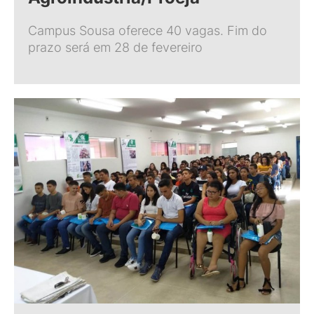
Campus Sousa oferece 40 vagas. Fim do
prazo será em 28 de fevereiro