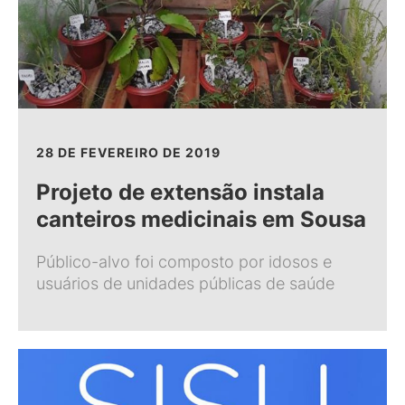
28 DE FEVEREIRO DE 2019
Projeto de extensão instala
canteiros medicinais em Sousa
Público-alvo foi composto por idosos e
usuários de unidades públicas de saúde