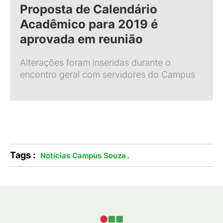
Proposta de Calendário
Acadêmico para 2019 é
aprovada em reunião
Alterações foram inseridas durante o
encontro geral com servidores do Campus
Tags :
.
Notícias Campus Souza