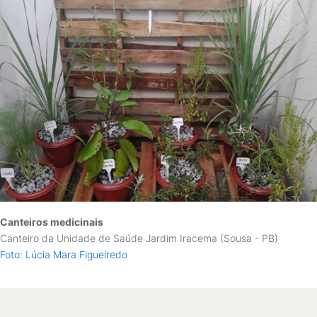
Canteiros medicinais
Canteiro da Unidade de Saúde Jardim Iracema (Sousa - PB)
Foto: Lúcia Mara Figueiredo