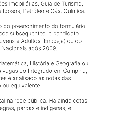
es Imobiliárias, Guia de Turismo,
 Idosos, Petróleo e Gás, Química.
io do preenchimento do formulário
icos subsequentes, o candidato
ovens e Adultos (Encceja) ou do
 Nacionais após 2009.
Matemática, História e Geografia ou
Nas vagas do Integrado em Campina,
es é analisado as notas das
 ou equivalente.
l na rede pública. Há ainda cotas
egras, pardas e indígenas, e