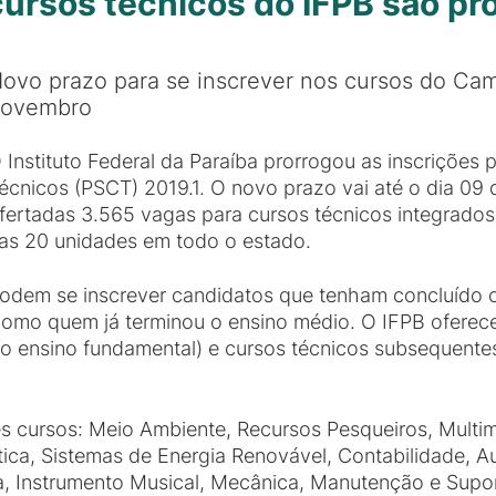
cursos técnicos do IFPB são pr
ovo prazo para se inscrever nos cursos do Cam
ovembro
 Instituto Federal da Paraíba prorrogou as inscrições
écnicos (PSCT) 2019.1. O novo prazo vai até o dia 0
fertadas 3.565 vagas para cursos técnicos integrado
as 20 unidades em todo o estado.
odem se inscrever candidatos que tenham concluído o
omo quem já terminou o ensino médio. O IFPB oferece
o ensino fundamental) e cursos técnicos subsequente
s cursos: Meio Ambiente, Recursos Pesqueiros, Multimí
tica, Sistemas de Energia Renovável, Contabilidade, A
ica, Instrumento Musical, Mecânica, Manutenção e Sup