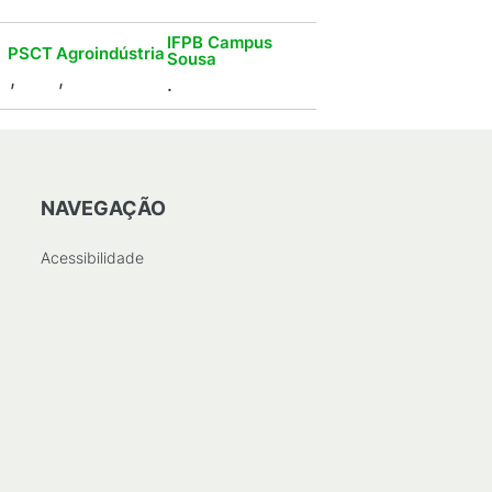
IFPB Campus
PSCT
Agroindústria
Sousa
,
,
.
NAVEGAÇÃO
Acessibilidade