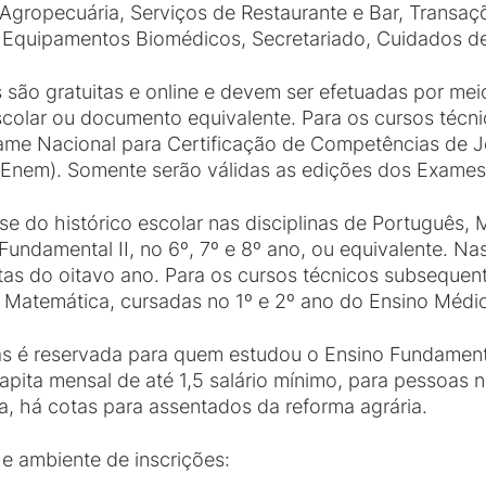
 Agropecuária, Serviços de Restaurante e Bar, Transaçõ
 Equipamentos Biomédicos, Secretariado, Cuidados de
 são gratuitas e online e devem ser efetuadas por me
escolar ou documento equivalente. Para os cursos técn
ame Nacional para Certificação de Competências de J
Enem). Somente serão válidas as edições dos Exames
se do histórico escolar nas disciplinas de Português, 
 Fundamental II, no 6º, 7º e 8º ano, ou equivalente. 
tas do oitavo ano. Para os cursos técnicos subsequent
e Matemática, cursadas no 1º e 2º ano do Ensino Médio
s é reservada para quem estudou o Ensino Fundamenta
apita mensal de até 1,5 salário mínimo, para pessoas n
, há cotas para assentados da reforma agrária.
 e ambiente de inscrições: