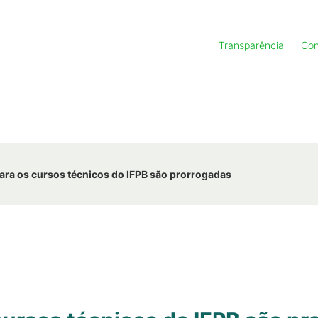
Transparência
Con
para os cursos técnicos do IFPB são prorrogadas