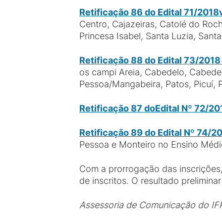
Retificação 86 do Edital 71/2018
Centro, Cajazeiras, Catolé do Roch
Princesa Isabel, Santa Luzia, Sant
Retificação 88 do Edital 73/201
os campi Areia, Cabedelo, Cabede
Pessoa/Mangabeira, Patos, Picuí, 
Retificação 87 do
Edital Nº 72/20
Retificação 89 do Edital Nº 74/2
Pessoa e Monteiro no Ensino Méd
Com a prorrogação das inscrições,
de inscritos. O resultado prelimin
Assessoria de Comunicação do IF