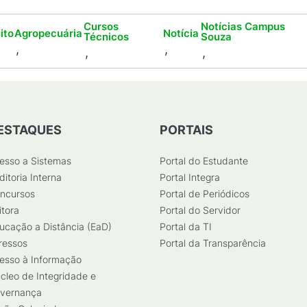
Cursos
Notícias Campus
ito
Agropecuária
Notícia
Técnicos
Souza
,
,
,
,
ESTAQUES
PORTAIS
esso a Sistemas
Portal do Estudante
ditoria Interna
Portal Integra
ncursos
Portal de Periódicos
itora
Portal do Servidor
ucação a Distância (EaD)
Portal da TI
ressos
Portal da Transparência
esso à Informação
cleo de Integridade e
vernança