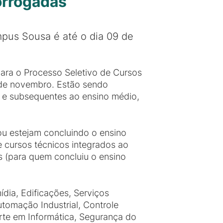
orrogadas
pus Sousa é até o dia 09 de
 para o Processo Seletivo de Cursos
9 de novembro. Estão sendo
s e subsequentes ao ensino médio,
u estejam concluindo o ensino
 cursos técnicos integrados ao
s (para quem concluiu o ensino
dia, Edificações, Serviços
utomação Industrial, Controle
orte em Informática, Segurança do