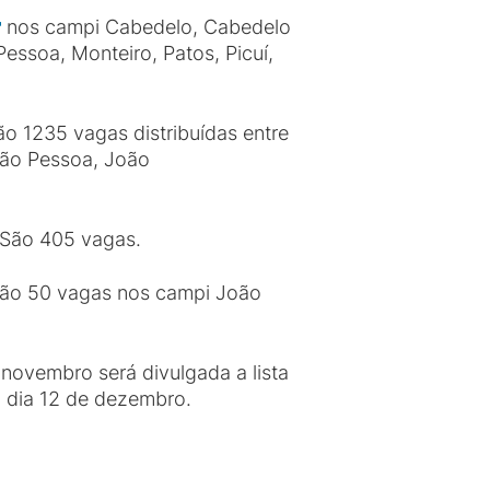
nos campi Cabedelo, Cabedelo
essoa, Monteiro, Patos, Picuí,
o 1235 vagas distribuídas entre
oão Pessoa, João
São 405 vagas.
ão 50 vagas nos campi João
novembro será divulgada a lista
al dia 12 de dezembro.