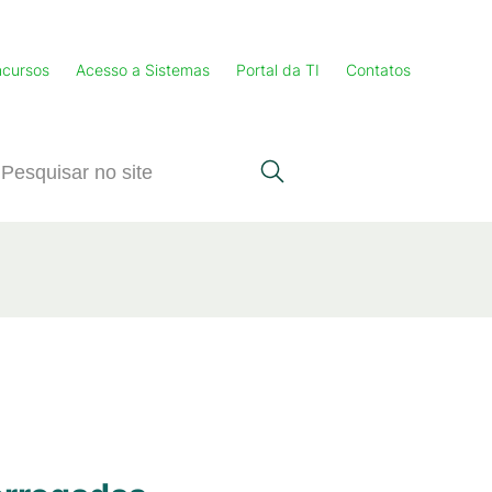
cursos
Acesso a Sistemas
Portal da TI
Contatos