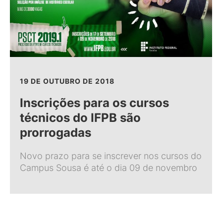
19 DE OUTUBRO DE 2018
Inscrições para os cursos
técnicos do IFPB são
prorrogadas
Novo prazo para se inscrever nos cursos do
Campus Sousa é até o dia 09 de novembro