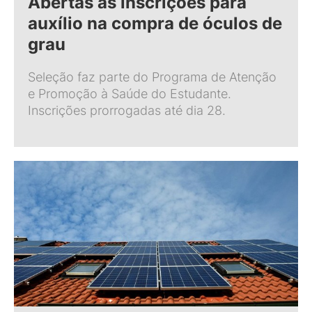
Abertas as inscrições para
auxílio na compra de óculos de
grau
Seleção faz parte do Programa de Atenção
e Promoção à Saúde do Estudante.
Inscrições prorrogadas até dia 28.