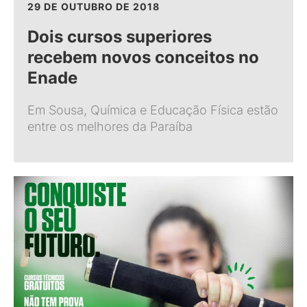
29 DE OUTUBRO DE 2018
Dois cursos superiores
recebem novos conceitos no
Enade
Em Sousa, Química e Educação Física estão
entre os melhores da Paraíba