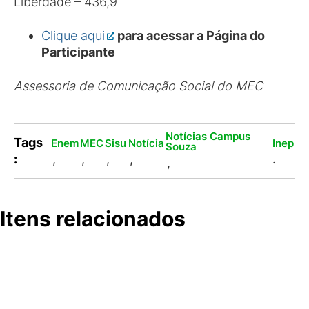
Liberdade – 436,9
Clique aqui
para acessar a Página do
Participante
Assessoria de Comunicação Social do MEC
Notícias Campus
Tags
Enem
MEC
Sisu
Notícia
Inep
Souza
:
,
,
,
,
.
,
Itens relacionados