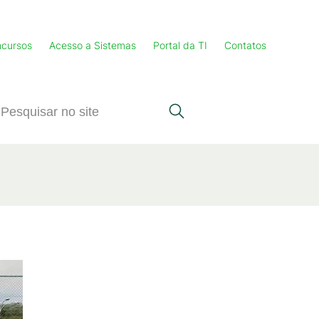
cursos
Acesso a Sistemas
Portal da TI
Contatos