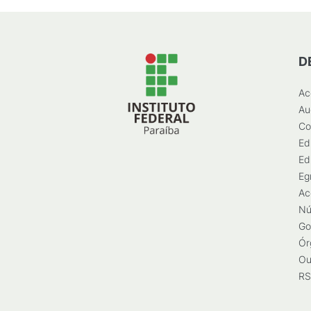
D
Ac
Au
Co
Ed
Ed
Eg
Ac
Nú
Go
Ór
Ou
RS