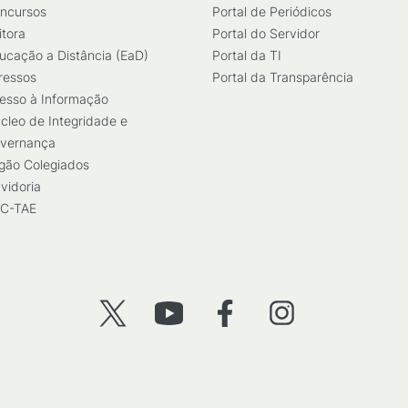
ncursos
Portal de Periódicos
itora
Portal do Servidor
ucação a Distância (EaD)
Portal da TI
ressos
Portal da Transparência
esso à Informação
cleo de Integridade e
vernança
gão Colegiados
vidoria
C-TAE