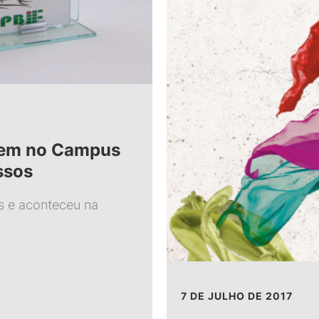
nem no Campus
ssos
 e aconteceu na
7 DE JULHO DE 2017