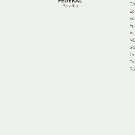
Co
Ed
Ed
Eg
Ac
Nú
Go
Ór
Ou
RS