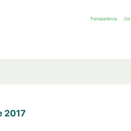
Transparência
Con
e 2017