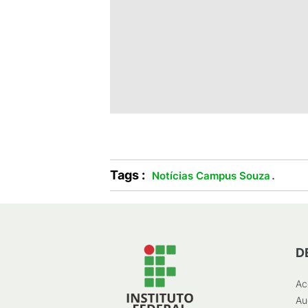
Tags :
.
Notícias Campus Souza
D
Ac
Au