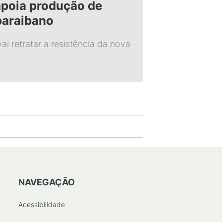
poia produção de
paraibano
ai retratar a resistência da nova
NAVEGAÇÃO
Acessibilidade