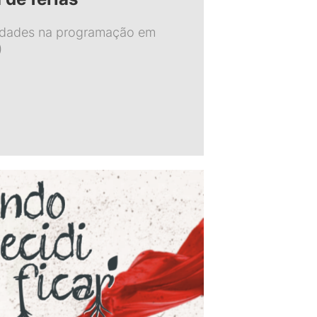
vidades na programação em
)