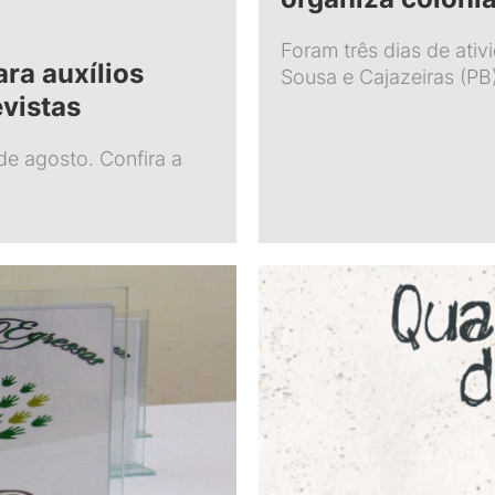
Foram três dias de ati
ra auxílios
Sousa e Cajazeiras (PB
evistas
de agosto. Confira a