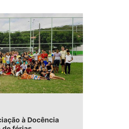
ciação à Docência
 de férias