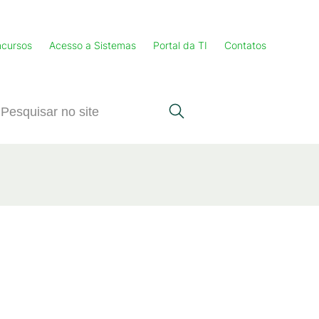
cursos
Acesso a Sistemas
Portal da TI
Contatos