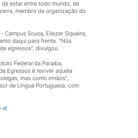
 de estar entre todo mundo, de
ezerra, membro da organização do
- Campus Sousa, Eliezer Siqueira,
ento daqui para frente. "Nós
e egressos", divulgou.
ituto Federal da Paraíba,
de Egressos é reviver aquela
colegas, mas como irmãos",
essor de Língua Portuguesa, com
.