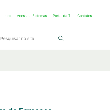
cursos
Acesso a Sistemas
Portal da TI
Contatos