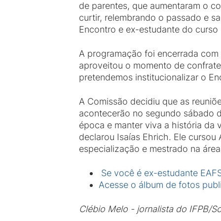
de parentes, que aumentaram o cor
curtir, relembrando o passado e 
Encontro e ex-estudante do curso
A programação foi encerrada com u
aproveitou o momento de confrater
pretendemos institucionalizar o 
A Comissão decidiu que as reuniões
acontecerão no segundo sábado do 
época e manter viva a história da
declarou Isaías Ehrich. Ele curso
especialização e mestrado na área 
Se você é ex-estudante EAFS
Acesse o álbum de fotos pub
Clébio Melo - jornalista do IFPB/S