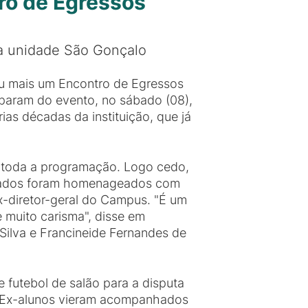
ro de Egressos
 unidade São Gonçalo
ou mais um Encontro de Egressos
iparam do evento, no sábado (08),
ias décadas da instituição, que já
r toda a programação. Logo cedo,
entados foram homenageados com
x-diretor-geral do Campus. "É um
muito carisma", disse em
ilva e Francineide Fernandes de
e futebol de salão para a disputa
a. Ex-alunos vieram acompanhados