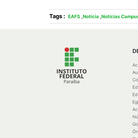
Tags :
,
,
EAFS
Notícia
Notícias Campu
D
Ac
Au
Co
Ed
Ed
Eg
Ac
Nú
Go
Ór