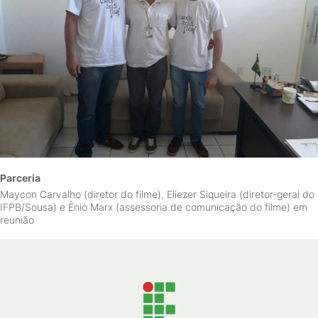
Parceria
Maycon Carvalho (diretor do filme), Eliezer Siqueira (diretor-geral do
IFPB/Sousa) e Ênio Marx (assessoria de comunicação do filme) em
reunião