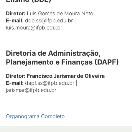
Diretor:
Luis Gomes de Moura Neto
E-mail:
dde.ss@ifpb.edu.br |
luis.moura@ifpb.edu.br
Diretoria de Administração,
Planejamento e Finanças (DAPF)
Diretor:
Francisco Jarismar de Oliveira
E-mail:
dapf.ss@ifpb.edu.br |
jarismar@ifpb.edu.br
Organograma Completo