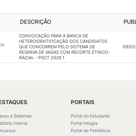
DESCRIÇÃO
PUB
CONVOCAÇÃO PARA A BANCA DE
HETEROIDENTIFICAÇÃO DOS CANDIDATOS
 de
QUE CONCORREM PELO SISTEMA DE
09/01/
RESERVA DE VAGAS COM RECORTE ÉTNICO-
RACIAL - PSCT 2026.1
ESTAQUES
PORTAIS
esso a Sistemas
Portal do Estudante
ditoria Interna
Portal Integra
ncursos
Portal de Periódicos