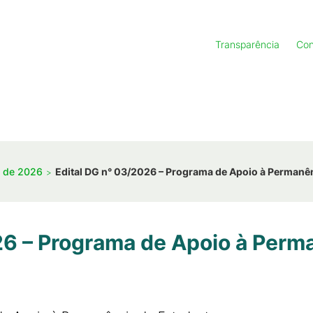
Transparência
Con
s de 2026
Edital DG n° 03/2026 – Programa de Apoio à Permanê
26 – Programa de Apoio à Perm