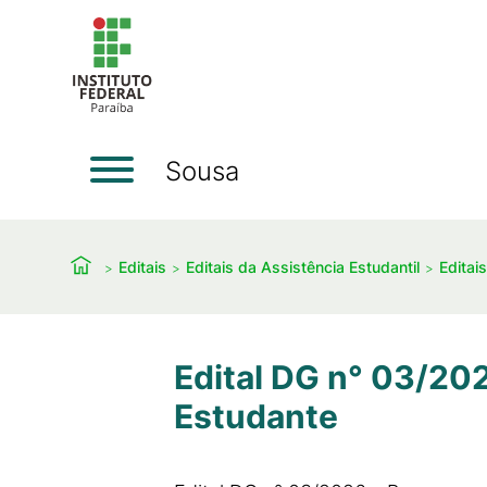
Sousa
Editais
Editais da Assistência Estudantil
Editai
Edital DG n° 03/20
Estudante