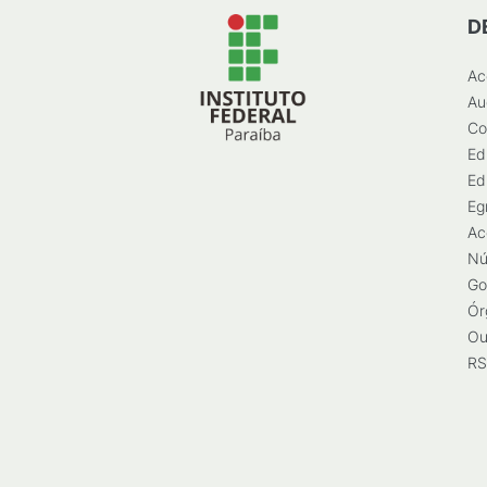
D
Ac
Au
Co
Ed
Ed
Eg
Ac
Nú
Go
Ór
Ou
RS