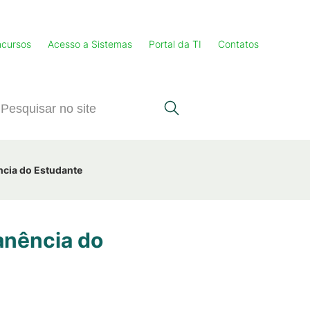
cursos
Acesso a Sistemas
Portal da TI
Contatos
ncia do Estudante
anência do