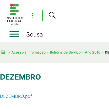
⋮
Sousa
Acesso à Informação
Boletins de Serviço
Ano 2016
D
DEZEMBRO
DEZEMBRO.pdf
(
PDF
/
408
KB
)